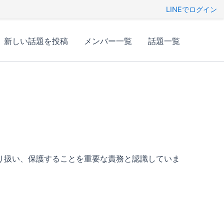
LINEでログイン
新しい話題を投稿
メンバー一覧
話題一覧
り扱い、保護することを重要な責務と認識していま