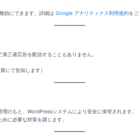
で無効にできます。詳細は
Google アナリティクス利用規約
をご
て第三者広告を配信することもありません。
更新にて告知します）
のもと、WordPressシステムにより安全に保管されます。
ために必要な対策を講じます。